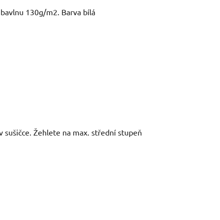
 bavlnu 130g/m2. Barva bílá
v sušičce.
Žehlete na max. střední stupeň