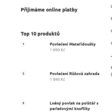
Přijímáme online platby
Top 10 produktů
Povlečení Mateřídoušky
1 890 Kč
Povlečení Růžová zahrada
1 890 Kč
Lněný povlak na polštář s
perleťovými knoflíky